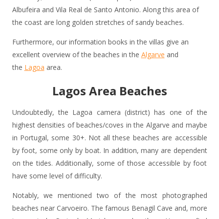
Albufeira and Vila Real de Santo Antonio. Along this area of
the coast are long golden stretches of sandy beaches.
Furthermore, our information books in the villas give an
excellent overview of the beaches in the
Algarve
and
the
Lagoa
area.
Lagos Area Beaches
Undoubtedly, the Lagoa camera (district) has one of the
highest densities of beaches/coves in the Algarve and maybe
in Portugal, some 30+. Not all these beaches are accessible
by foot, some only by boat. In addition, many are dependent
on the tides. Additionally, some of those accessible by foot
have some level of difficulty.
Notably, we mentioned two of the most photographed
beaches near Carvoeiro. The famous Benagil Cave and, more