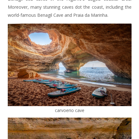
Moreover, many stunning caves dot the coast, including the
world-famous Benagil Cave and Praia da Marinha.
carvoerio cave