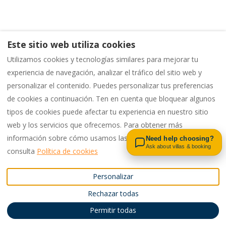
Este sitio web utiliza cookies
Utilizamos cookies y tecnologías similares para mejorar tu
experiencia de navegación, analizar el tráfico del sitio web y
personalizar el contenido. Puedes personalizar tus preferencias
de cookies a continuación. Ten en cuenta que bloquear algunos
tipos de cookies puede afectar tu experiencia en nuestro sitio
Contact us on WhatsApp
web y los servicios que ofrecemos. Para obtener más
información sobre cómo usamos las cookies y tus opciones,
Need help choosing?
Ask about villas & booking
consulta
Política de cookies
Personalizar
Rechazar todas
Permitir todas